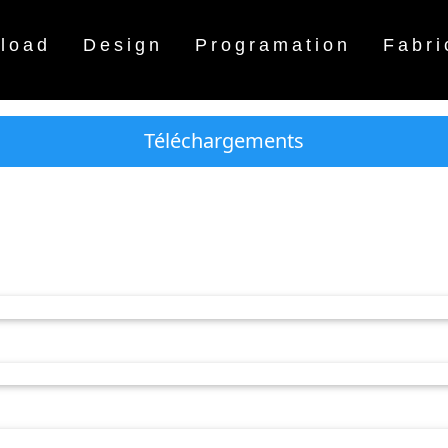
load
Design
Programation
Fabri
Téléchargements