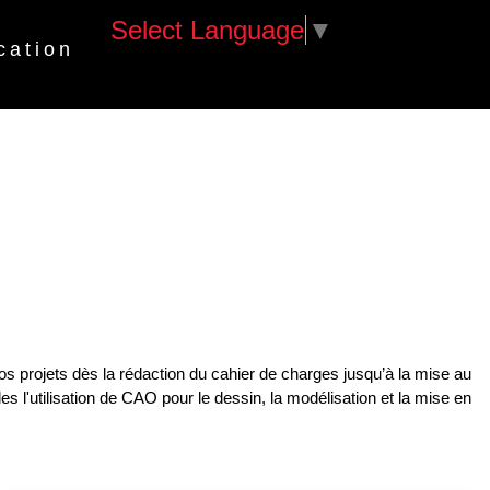
Select Language
▼
cation
 projets dès la rédaction du cahier de charges jusqu’à la mise au
es l'utilisation de CAO pour le dessin, la modélisation et la mise en