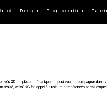
load
Design
Programation
Fabri
relevés 3D, en pièces mécaniques et peut vous accompagner dans vos
nt réalité, wifixCNC fait appel à plusieurs compétences parmi lesquell