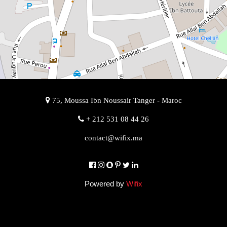
75, Moussa Ibn Noussair Tanger - Maroc
+ 212 531 08 44 26
contact@wifix.ma
Powered by
Wifix